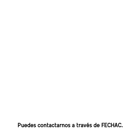
Puedes contactarnos a través de FECHAC.
Tel. (614) 413-2020