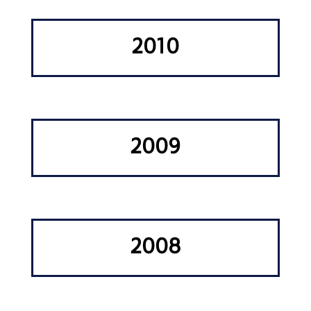
2010
2009
2008